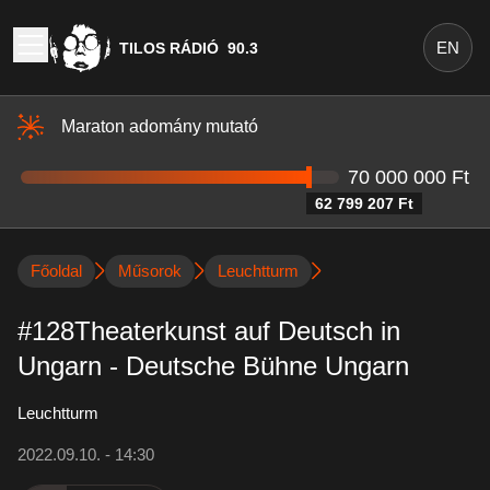
EN
TILOS RÁDIÓ
90.3
Maraton adomány mutató
70 000 000 Ft
62 799 207 Ft
Főoldal
Műsorok
Leuchtturm
#128Theaterkunst auf Deutsch in
Ungarn - Deutsche Bühne Ungarn
Leuchtturm
2022.09.10. - 14:30