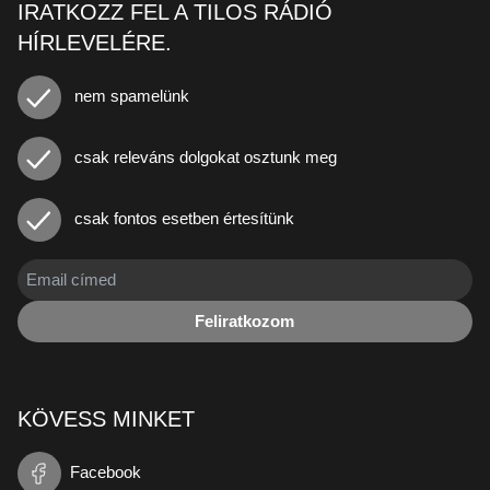
IRATKOZZ FEL A TILOS RÁDIÓ
HÍRLEVELÉRE.
nem spamelünk
csak releváns dolgokat osztunk meg
csak fontos esetben értesítünk
Feliratkozom
KÖVESS MINKET
Facebook