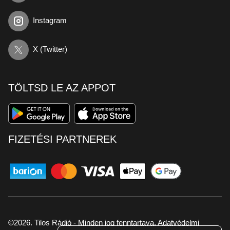
Instagram
X (Twitter)
TÖLTSD LE AZ APPOT
FIZETÉSI PARTNEREK
©2026. Tilos Rádió - Minden jog fenntartava.
Adatvédelmi