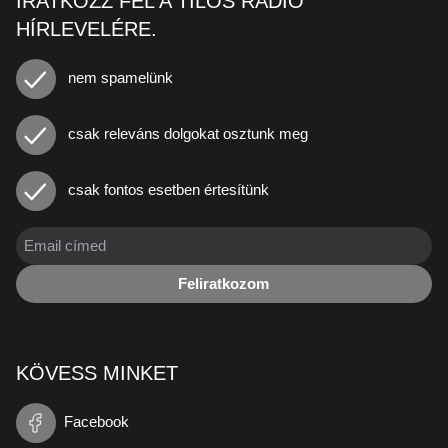
IRATKOZZ FEL A TILOS RÁDIÓ
HÍRLEVELÉRE.
nem spamelünk
csak releváns dolgokat osztunk meg
csak fontos esetben értesítünk
Feliratkozom
KÖVESS MINKET
Facebook