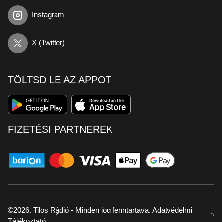
Instagram
X (Twitter)
TÖLTSD LE AZ APPOT
FIZETÉSI PARTNEREK
©2026. Tilos Rádió - Minden jog fenntartava.
Adatvédelmi
Tájékoztató