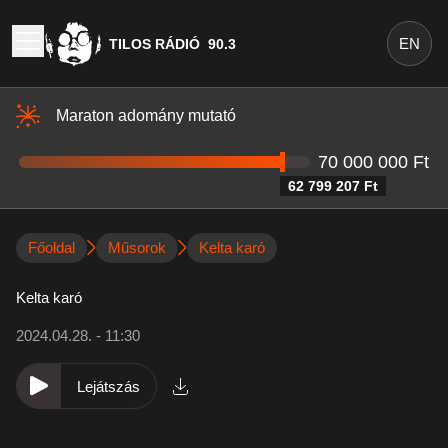
EN
TILOS RÁDIÓ
90.3
Maraton adomány mutató
70 000 000 Ft
62 799 207 Ft
Főoldal
Műsorok
Kelta karó
Kelta karó
2024.04.28. - 11:30
Lejátszás