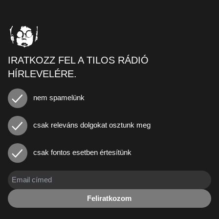
IRATKOZZ FEL A TILOS RÁDIÓ
HÍRLEVELÉRE.
nem spamelünk
csak releváns dolgokat osztunk meg
csak fontos esetben értesítünk
Feliratkozom