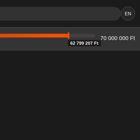
EN
70 000 000 Ft
62 799 207 Ft