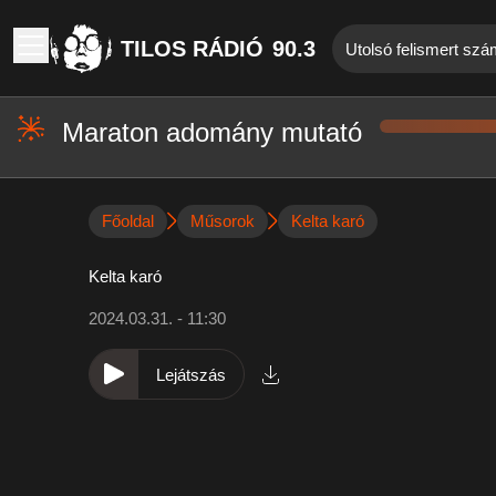
TILOS RÁDIÓ
90.3
Utolsó felismert szá
Maraton adomány mutató
Főoldal
Műsorok
Kelta karó
Kelta karó
2024.03.31. - 11:30
Lejátszás