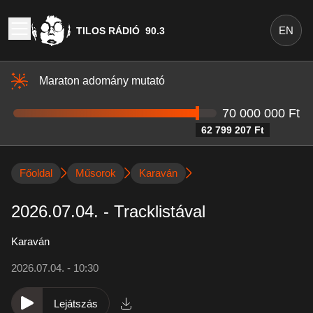
EN
TILOS RÁDIÓ
90.3
Maraton adomány mutató
70 000 000 Ft
62 799 207 Ft
Főoldal
Műsorok
Karaván
2026.07.04. - Tracklistával
Karaván
2026.07.04. - 10:30
Lejátszás