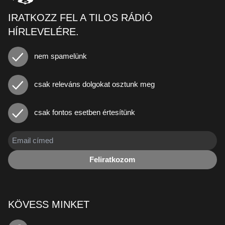
IRATKOZZ FEL A TILOS RÁDIÓ
HÍRLEVELÉRE.
nem spamelünk
csak releváns dolgokat osztunk meg
csak fontos esetben értesítünk
Feliratkozom
KÖVESS MINKET