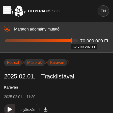
EN
TILOS RÁDIÓ
90.3
Maraton adomány mutató
70 000 000 Ft
62 799 207 Ft
Főoldal
Műsorok
Karaván
2025.02.01. - Tracklistával
Karaván
2025.02.01. - 11:30
Lejátszás