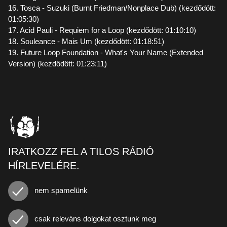
16. Tosca - Suzuki (Burnt Friedman/Nonplace Dub) (kezdődött:
01:05:30)
17. Acid Pauli - Requiem for a Loop (kezdődött: 01:10:10)
18. Souleance - Mais Um (kezdődött: 01:18:51)
19. Future Loop Foundation - What's Your Name (Extended
Version) (kezdődött: 01:23:11)
IRATKOZZ FEL A TILOS RÁDIÓ
HÍRLEVELÉRE.
nem spamelünk
csak releváns dolgokat osztunk meg