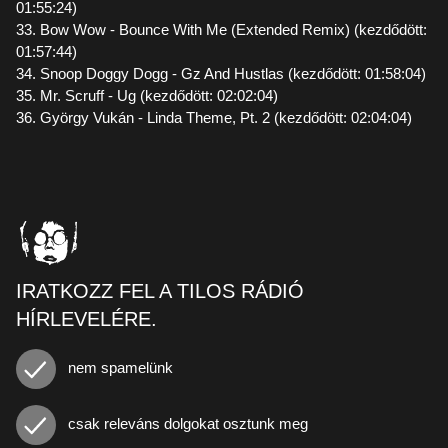
01:55:24)
33. Bow Wow - Bounce With Me (Extended Remix) (kezdődött:
01:57:44)
34. Snoop Doggy Dogg - Gz And Hustlas (kezdődött: 01:58:04)
35. Mr. Scruff - Ug (kezdődött: 02:02:04)
36. György Vukán - Linda Theme, Pt. 2 (kezdődött: 02:04:04)
IRATKOZZ FEL A TILOS RÁDIÓ
HÍRLEVELÉRE.
nem spamelünk
csak releváns dolgokat osztunk meg