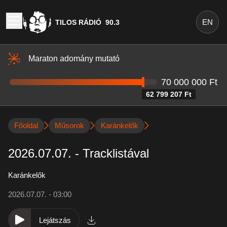
EN
TILOS RÁDIÓ
90.3
Maraton adomány mutató
70 000 000 Ft
62 799 207 Ft
Főoldal
Műsorok
Karánkelők
2026.07.07. - Tracklistával
Karánkelők
2026.07.07. - 03:00
Lejátszás