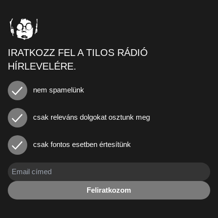
IRATKOZZ FEL A TILOS RÁDIÓ
HÍRLEVELÉRE.
nem spamelünk
csak releváns dolgokat osztunk meg
csak fontos esetben értesítünk
Feliratkozom