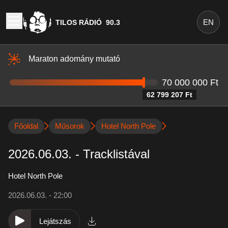
EN
TILOS RÁDIÓ
90.3
Maraton adomány mutató
70 000 000 Ft
62 799 207 Ft
Főoldal
Műsorok
Hotel North Pole
2026.06.03. - Tracklistával
Hotel North Pole
2026.06.03. - 22:00
Lejátszás