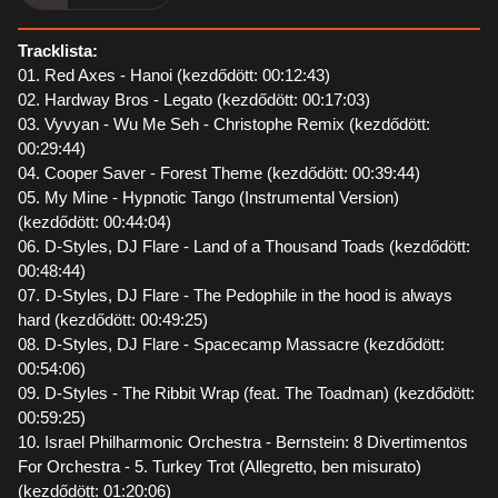
Tracklista:
01. Red Axes - Hanoi (kezdődött: 00:12:43)
02. Hardway Bros - Legato (kezdődött: 00:17:03)
03. Vyvyan - Wu Me Seh - Christophe Remix (kezdődött:
00:29:44)
04. Cooper Saver - Forest Theme (kezdődött: 00:39:44)
05. My Mine - Hypnotic Tango (Instrumental Version)
(kezdődött: 00:44:04)
06. D-Styles, DJ Flare - Land of a Thousand Toads (kezdődött:
00:48:44)
07. D-Styles, DJ Flare - The Pedophile in the hood is always
hard (kezdődött: 00:49:25)
08. D-Styles, DJ Flare - Spacecamp Massacre (kezdődött:
00:54:06)
09. D-Styles - The Ribbit Wrap (feat. The Toadman) (kezdődött:
00:59:25)
10. Israel Philharmonic Orchestra - Bernstein: 8 Divertimentos
For Orchestra - 5. Turkey Trot (Allegretto, ben misurato)
(kezdődött: 01:20:06)