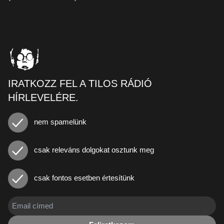
IRATKOZZ FEL A TILOS RÁDIÓ
HÍRLEVELÉRE.
nem spamelünk
csak releváns dolgokat osztunk meg
csak fontos esetben értesítünk