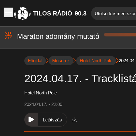
TILOS RÁDIÓ
90.3
Utolsó felismert szá
Maraton adomány mutató
Főoldal
Műsorok
Hotel North Pole
2024.04.1
2024.04.17. - Tracklist
Hotel North Pole
2024.04.17. - 22:00
Lejátszás