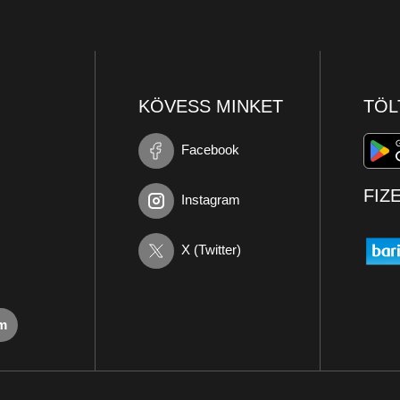
KÖVESS MINKET
TÖL
Facebook
FIZ
Instagram
X (Twitter)
om