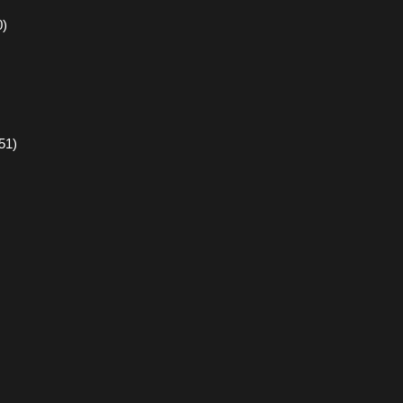
0)
51)