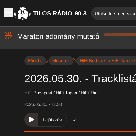
TILOS RÁDIÓ
90.3
Utolsó felismert szám
Maraton adomány mutató
Főoldal
Műsorok
HiFi Budapest / HiFi Japan /
2026.05.30. - Tracklist
HiFi Budapest / HiFi Japan / HiFi Thai
2026.05.30. - 11:30
Lejátszás