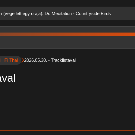
 (vége lett egy órája): Dr. Meditation - Countryside Birds
 HiFi Thai
2026.05.30. - Tracklistával
ával