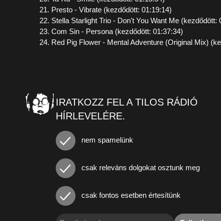
21. Presto - Vibrate (kezdődött: 01:19:14)
22. Stella Starlight Trio - Don't You Want Me (kezdődött: 
23. Com Sin - Persona (kezdődött: 01:37:34)
24. Red Pig Flower - Mental Adventure (Original Mix) (ke
IRATKOZZ FEL A TILOS RÁDIÓ
HÍRLEVELÉRE.
nem spamelünk
csak releváns dolgokat osztunk meg
csak fontos esetben értesítünk