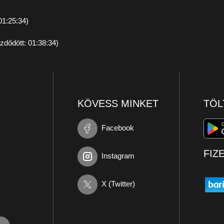
01:25:34)
zdődött: 01:38:34)
KÖVESS MINKET
TÖL
Facebook
FIZ
Instagram
X (Twitter)