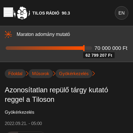
EN
TILOS RÁDIÓ
90.3
Maraton adomány mutató
70 000 000 Ft
62 799 207 Ft
Főoldal
Műsorok
Gyökérkezelés
Azonosítatlan repülő tárgy kutató
reggel a Tiloson
Gyökérkezelés
2022.09.21. - 05:00