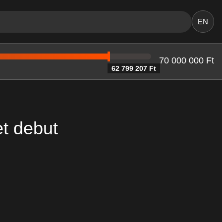
EN
70 000 000 Ft
62 799 207 Ft
t debut