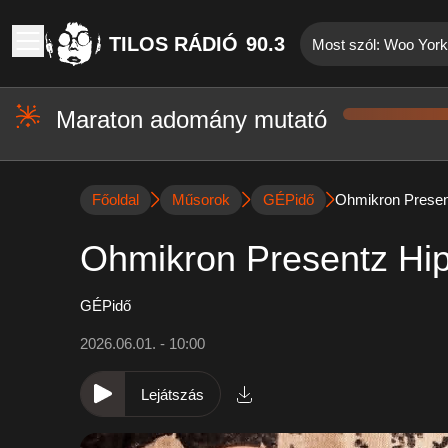
TILOS RÁDIÓ
90.3
Most szól: Woo Yor
Maraton adomány mutató
Főoldal
Műsorok
GÉPidő
Ohmikron Presen
Ohmikron Presentz Hip
GÉPidő
2026.06.01. - 10:00
Lejátszás