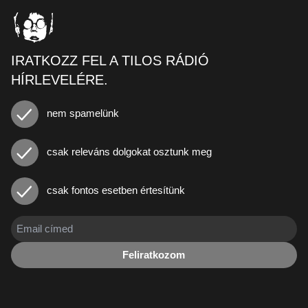
IRATKOZZ FEL A TILOS RÁDIÓ
HÍRLEVELÉRE.
nem spamelünk
csak releváns dolgokat osztunk meg
csak fontos esetben értesítünk
Feliratkozom