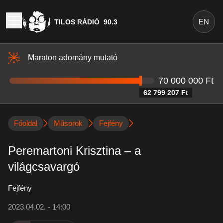
EN
TILOS RÁDIÓ
90.3
Maraton adomány mutató
70 000 000 Ft
62 799 207 Ft
Főoldal
Műsorok
Fejfény
Peremartoni Krisztina – a
világcsavargó
Fejfény
2023.04.02. - 14:00