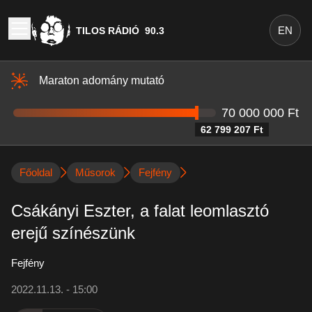
EN
TILOS RÁDIÓ
90.3
Maraton adomány mutató
70 000 000 Ft
62 799 207 Ft
Főoldal
Műsorok
Fejfény
Csákányi Eszter, a falat leomlasztó
erejű színészünk
Fejfény
2022.11.13. - 15:00