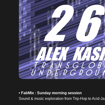
• FabMix : Sunday morning session
Sound & music exploration from Trip-Hop to Acid-Jaz