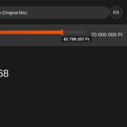
EN
 (Original Mix)
70 000 000 Ft
62 799 207 Ft
68