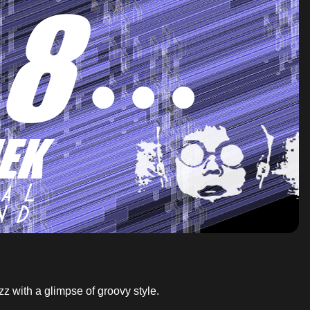
z with a glimpse of groovy style.