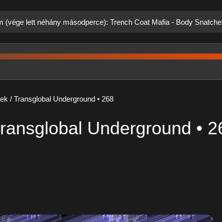
m (vége lett néhány másodperce): Trench Coat Mafia - Body Snatcher
ek / Transglobal Underground • 268
Transglobal Underground • 2