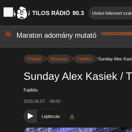
TILOS RÁDIÓ
90.3
Utolsó felismert szá
Maraton adomány mutató
Főoldal
Műsorok
FabMix
Sunday Alex Kasi
Sunday Alex Kasiek / 
FabMix
2026.06.07. - 06:00
Lejátszás