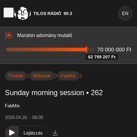
EN
TILOS RÁDIÓ
90.3
Maraton adomány mutató
70 000 000 Ft
62 799 207 Ft
Főoldal
Műsorok
FabMix
Sunday morning session • 262
FabMix
2026.04.26. - 06:00
Lejátszás