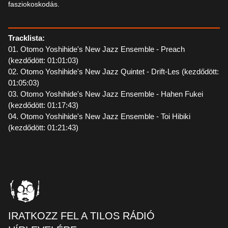
fasziokoskodás.
Tracklista:
01. Otomo Yoshihide's New Jazz Ensemble - Preach
(kezdődött: 01:01:03)
02. Otomo Yoshihide's New Jazz Quintet - Drift-Les (kezdődött:
01:05:03)
03. Otomo Yoshihide's New Jazz Ensemble - Hahen Fukei
(kezdődött: 01:17:43)
04. Otomo Yoshihide's New Jazz Ensemble - Toi Hibiki
(kezdődött: 01:21:43)
IRATKOZZ FEL A TILOS RÁDIÓ