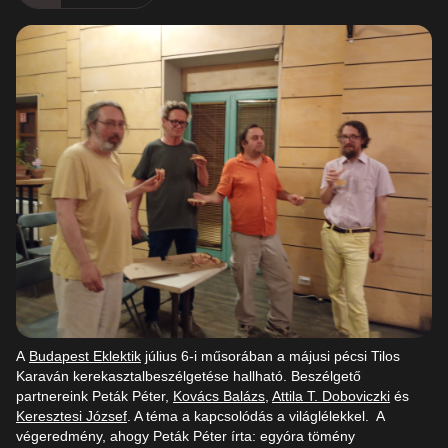
A
Budapest Eklektik
július 6-i műsorában a májusi pécsi Tilos
Karaván kerekasztalbeszélgetése hallható. Beszélgető
partnereink Peták Péter,
Kovács Balázs
,
Attila T. Doboviczki
és
Keresztesi József
. A téma a kapcsolódás a világlélekkel. A
végeredmény, ahogy Peták Péter írta: egyóra tömény