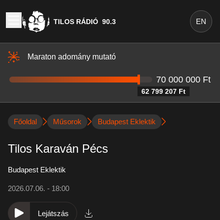
EN
TILOS RÁDIÓ
90.3
Maraton adomány mutató
70 000 000 Ft
62 799 207 Ft
Főoldal
Műsorok
Budapest Eklektik
Tilos Karaván Pécs
Budapest Eklektik
2026.07.06. - 18:00
Lejátszás