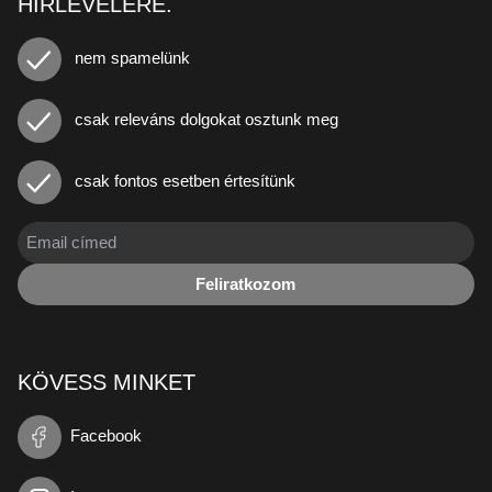
HÍRLEVELÉRE.
nem spamelünk
csak releváns dolgokat osztunk meg
csak fontos esetben értesítünk
Feliratkozom
KÖVESS MINKET
Facebook