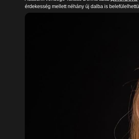
érdekesség mellett néhány új dalba is belefülelhett