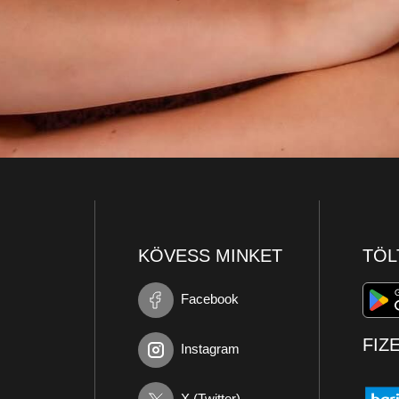
KÖVESS MINKET
TÖL
Facebook
FIZ
Instagram
X (Twitter)