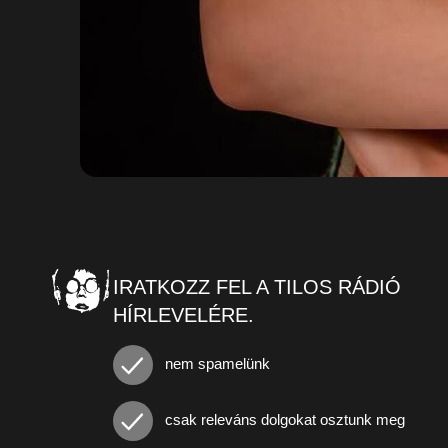
IRATKOZZ FEL A TILOS RÁDIÓ
HÍRLEVELÉRE.
nem spamelünk
csak releváns dolgokat osztunk meg