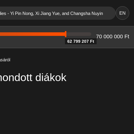
EN
dies - Yi Pin Nong, Xi Jiang Yue, and Changsha Nuyin
70 000 000 Ft
62 799 207 Ft
ásáról
mondott diákok