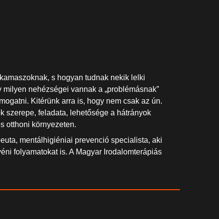
kamaszoknak, s hogyan tudnak nekik lelki
gy milyen nehézségei vannak a „problémásnak”
mogatni. Kitérünk arra is, hogy nem csak az ún.
k szerepe, feladata, lehetősége a hátrányok
s otthoni környezeten.
ta, mentálhigiéniai prevenció specialista, aki
yéni folyamatokat is. A Magyar Irodalomterápiás