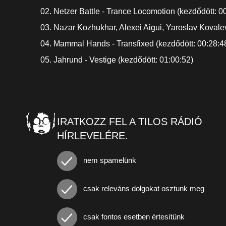
02. Netzer Battle - Trance Locomotion (kezdődött: 0
03. Nazar Kozhukhar, Alexei Aigui, Yaroslav Kovalev
04. Mammal Hands - Transfixed (kezdődött: 00:28:4
05. Jahrund - Vestige (kezdődött: 01:00:52)
IRATKOZZ FEL A TILOS RÁDIÓ
HÍRLEVELÉRE.
nem spamelünk
csak releváns dolgokat osztunk meg
csak fontos esetben értesítünk