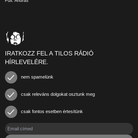
Pult: András
IRATKOZZ FEL A TILOS RÁDIÓ
HÍRLEVELÉRE.
nem spamelünk
csak releváns dolgokat osztunk meg
csak fontos esetben értesítünk