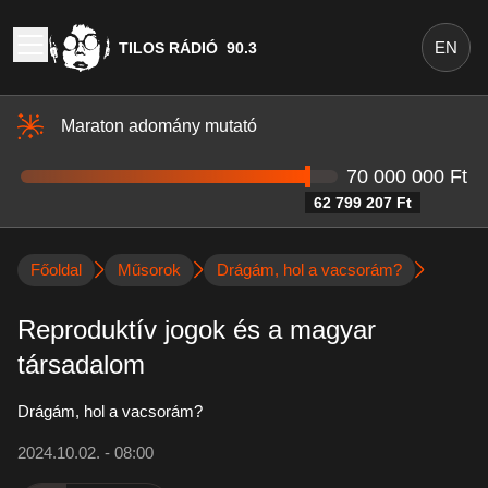
EN
TILOS RÁDIÓ
90.3
Maraton adomány mutató
70 000 000 Ft
62 799 207 Ft
Főoldal
Műsorok
Drágám, hol a vacsorám?
Reproduktív jogok és a magyar
társadalom
Drágám, hol a vacsorám?
2024.10.02. - 08:00