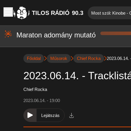
TILOS RÁDIÓ
90.3
Most szól: Kinobe - 
Maraton adomány mutató
Főoldal
Műsorok
Chief Rocka
2023.06.14. -
2023.06.14. - Tracklist
Chief Rocka
2023.06.14. - 19:00
Lejátszás