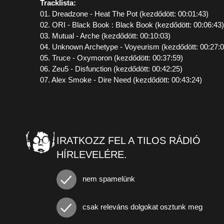
Tracklista:
01. Dreadzone - Heat The Pot (kezdődött: 00:01:43)
02. ORI - Black Book : Black Book (kezdődött: 00:06:43)
03. Mutual - Arche (kezdődött: 00:10:03)
04. Unknown Archetype - Voyeurism (kezdődött: 00:27:0
05. Truce - Oxymoron (kezdődött: 00:37:59)
06. Zeu5 - Disfunction (kezdődött: 00:42:25)
07. Alex Smoke - Dire Need (kezdődött: 00:43:24)
IRATKOZZ FEL A TILOS RÁDIÓ
HÍRLEVELÉRE.
nem spamelünk
csak releváns dolgokat osztunk meg