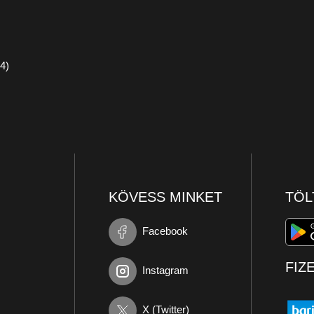
4)
KÖVESS MINKET
TÖL
Facebook
FIZ
Instagram
X (Twitter)