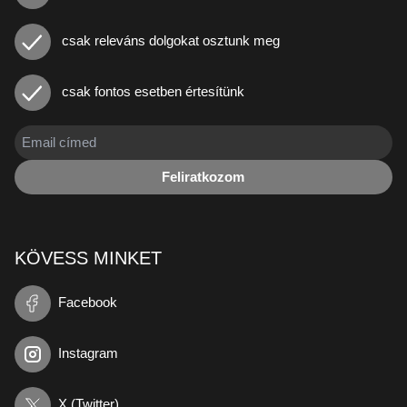
csak releváns dolgokat osztunk meg
csak fontos esetben értesítünk
Feliratkozom
KÖVESS MINKET
Facebook
Instagram
X (Twitter)