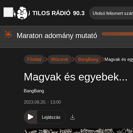
TILOS RÁDIÓ
90.3
Utolsó felismert szá
Maraton adomány mutató
Főoldal
Műsorok
BangBang
Magvak és egy
Magvak és egyebek...
BangBang
2023.08.20. - 13:00
Lejátszás