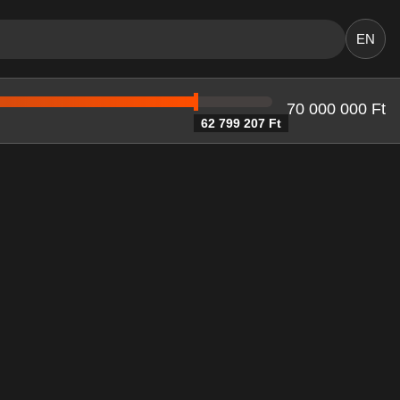
EN
70 000 000 Ft
62 799 207 Ft