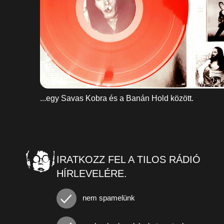
...egy Savas Kobra és a Banán Hold között.
IRATKOZZ FEL A TILOS RÁDIÓ
HÍRLEVELÉRE.
nem spamelünk