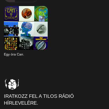
Egy óra Can.
IRATKOZZ FEL A TILOS RÁDIÓ
HÍRLEVELÉRE.