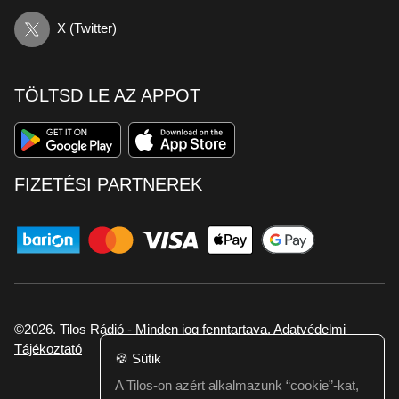
X (Twitter)
TÖLTSD LE AZ APPOT
FIZETÉSI PARTNEREK
©2026. Tilos Rádió - Minden jog fenntartava.
Adatvédelmi
Tájékoztató
🍪
Sütik
A Tilos-on azért alkalmazunk “cookie”-kat,