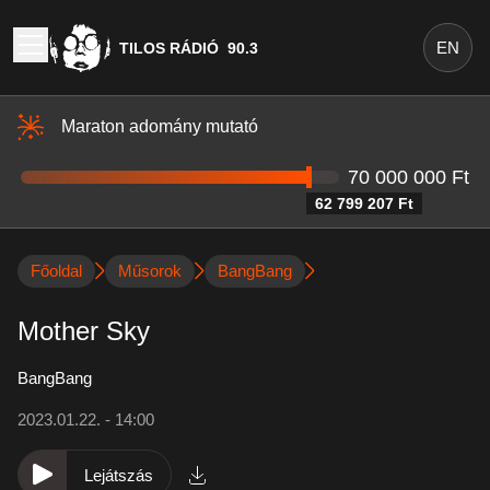
EN
TILOS RÁDIÓ
90.3
Maraton adomány mutató
70 000 000 Ft
62 799 207 Ft
Főoldal
Műsorok
BangBang
Mother Sky
BangBang
2023.01.22. - 14:00
Lejátszás