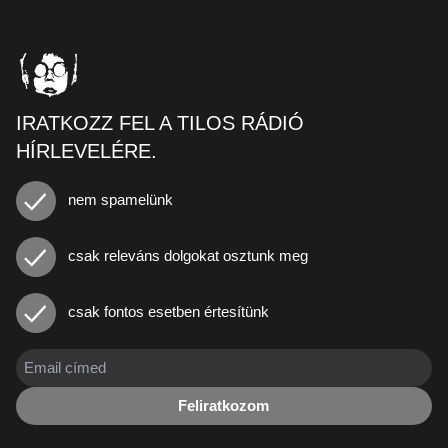
IRATKOZZ FEL A TILOS RÁDIÓ
HÍRLEVELÉRE.
nem spamelünk
csak releváns dolgokat osztunk meg
csak fontos esetben értesítünk
Feliratkozom