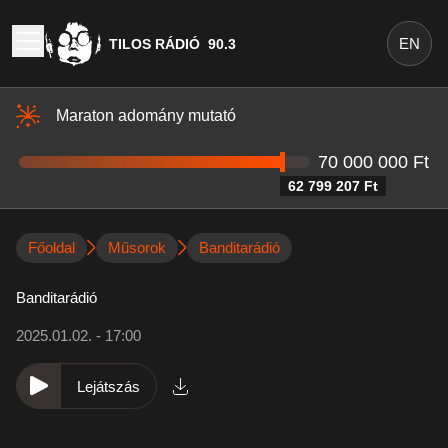
EN
TILOS RÁDIÓ
90.3
Maraton adomány mutató
70 000 000 Ft
62 799 207 Ft
Főoldal
Műsorok
Banditarádió
Banditarádió
2025.01.02. - 17:00
Lejátszás