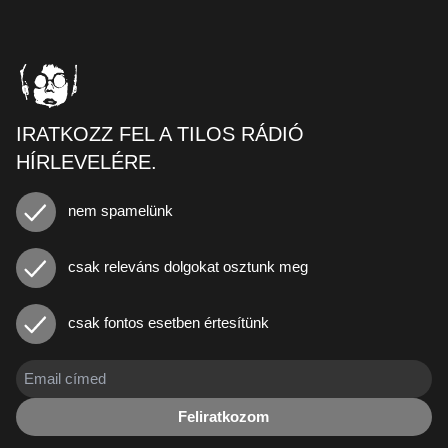
IRATKOZZ FEL A TILOS RÁDIÓ
HÍRLEVELÉRE.
nem spamelünk
csak releváns dolgokat osztunk meg
csak fontos esetben értesítünk
Feliratkozom