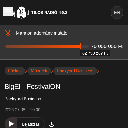
EN
TILOS RÁDIÓ
90.3
Maraton adomány mutató
70 000 000 Ft
62 799 207 Ft
Főoldal
Műsorok
Backyard Business
BigEl - FestivalON
Backyard Business
2026.07.08. - 10:00
Lejátszás