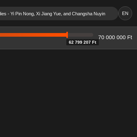
EN
dies - Yi Pin Nong, Xi Jiang Yue, and Changsha Nuyin
70 000 000 Ft
62 799 207 Ft