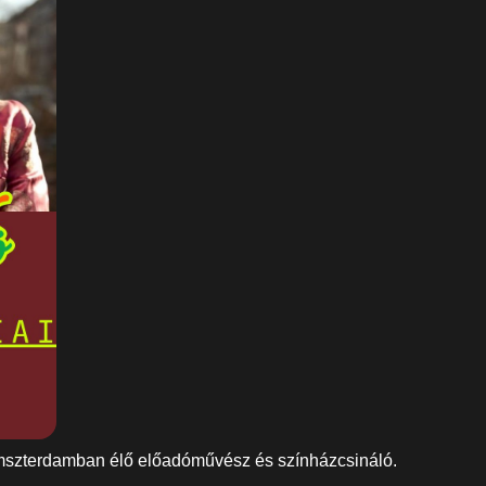
mszterdamban élő előadóművész és színházcsináló.