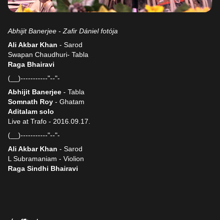
Abhijit Banerjee - Zafir Dániel fotója
Ali Akbar Khan
- Sarod
Swapan Chaudhuri- Tabla
Raga Bhairavi
(__)-----------"--"-
Abhijit Banerjee
- Tabla
Somnath Roy
- Ghatam
Aditalam solo
Live at Trafo - 2016.09.17.
(__)-----------"--"-
Ali Akbar Khan
- Sarod
L Subramaniam - Violion
Raga Sindhi Bhairavi