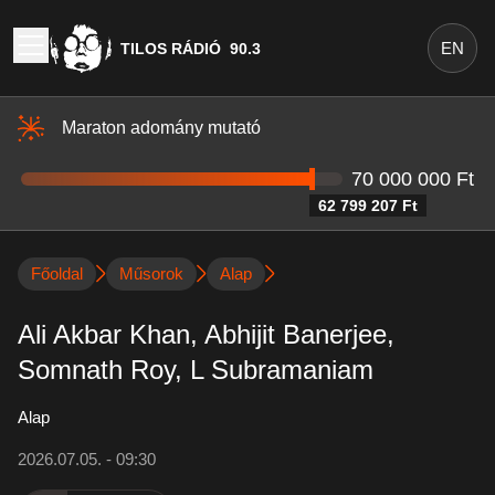
EN
TILOS RÁDIÓ
90.3
Maraton adomány mutató
70 000 000 Ft
62 799 207 Ft
Főoldal
Műsorok
Alap
Ali Akbar Khan, Abhijit Banerjee,
Somnath Roy, L Subramaniam
Alap
2026.07.05. - 09:30