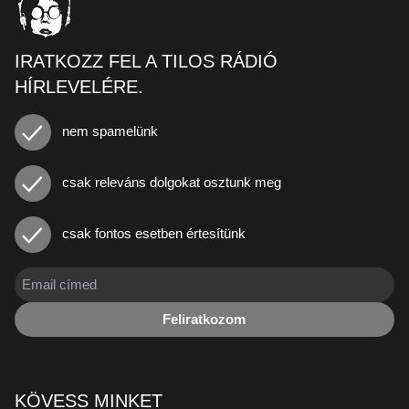
IRATKOZZ FEL A TILOS RÁDIÓ
HÍRLEVELÉRE.
nem spamelünk
csak releváns dolgokat osztunk meg
csak fontos esetben értesítünk
Feliratkozom
KÖVESS MINKET