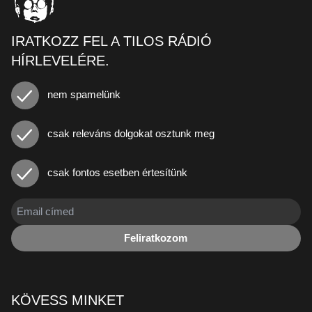
IRATKOZZ FEL A TILOS RÁDIÓ
HÍRLEVELÉRE.
nem spamelünk
csak releváns dolgokat osztunk meg
csak fontos esetben értesítünk
Feliratkozom
KÖVESS MINKET