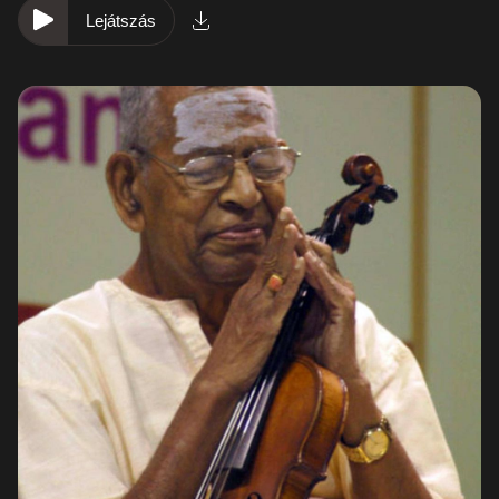
Lejátszás