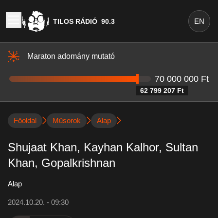
EN
TILOS RÁDIÓ
90.3
Maraton adomány mutató
70 000 000 Ft
62 799 207 Ft
Főoldal
Műsorok
Alap
Shujaat Khan, Kayhan Kalhor, Sultan
Khan, Gopalkrishnan
Alap
2024.10.20. - 09:30