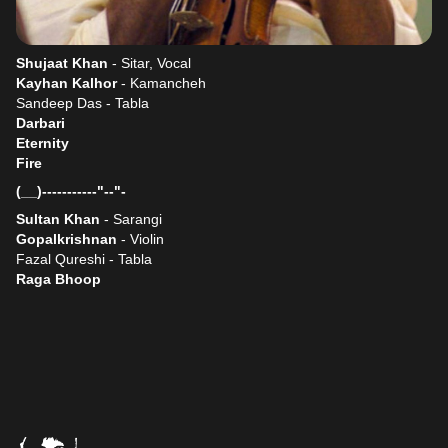
Shujaat Khan
- Sitar, Vocal
Kayhan Kalhor
- Kamancheh
Sandeep Das - Tabla
Darbari
Eternity
Fire
(__)-----------"--"-
Sultan Khan
- Sarangi
Gopalkrishnan
- Violin
Fazal Qureshi - Tabla
Raga Bhoop