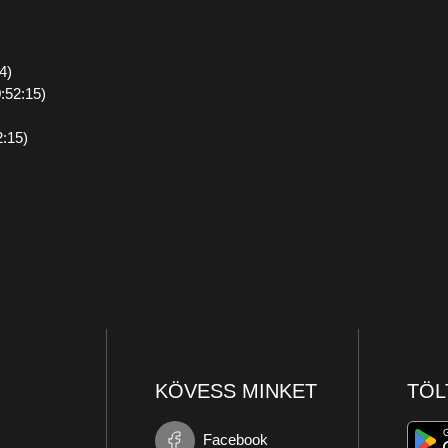
4)
:52:15)
2:15)
KÖVESS MINKET
TÖL
Facebook