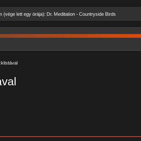
 (vége lett egy órája): Dr. Meditation - Countryside Birds
klistával
ával