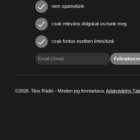
nem spamelünk
csak releváns dolgokat osztunk meg
csak fontos esetben értesítünk
Feliratkoz
©2026. Tilos Rádió - Minden jog fenntartava.
Adatvédelmi Táj