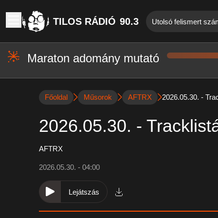
TILOS RÁDIÓ
90.3
Utolsó felismert szám
Maraton adomány mutató
Főoldal
Műsorok
AFTRX
2026.05.30. - Trac
2026.05.30. - Tracklist
AFTRX
2026.05.30. - 04:00
Lejátszás