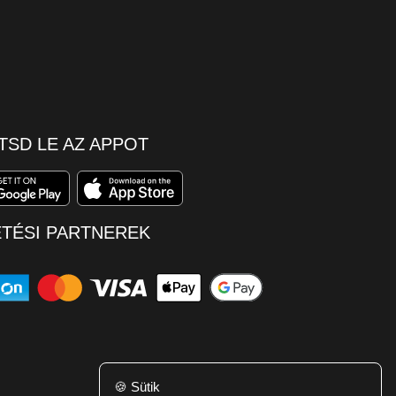
TSD LE AZ APPOT
ETÉSI PARTNEREK
🍪
Sütik