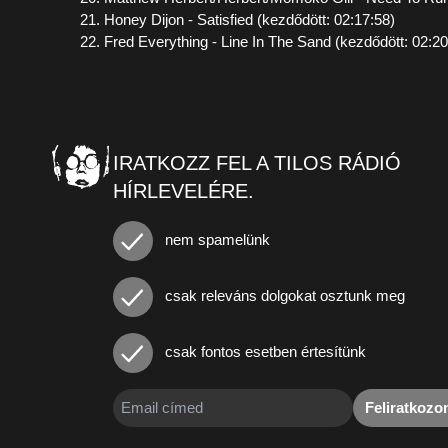
21. Honey Dijon - Satisfied (kezdődött: 02:17:58)
22. Fred Everything - Line In The Sand (kezdődött: 02:20
IRATKOZZ FEL A TILOS RÁDIÓ
HÍRLEVELÉRE.
nem spamelünk
csak releváns dolgokat osztunk meg
csak fontos esetben értesítünk
Feliratkoz