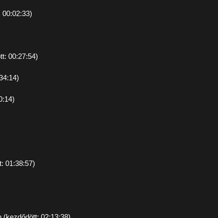
 00:02:33)
t: 00:27:54)
34:14)
0:14)
: 01:38:57)
 (kezdődött: 02:13:38)