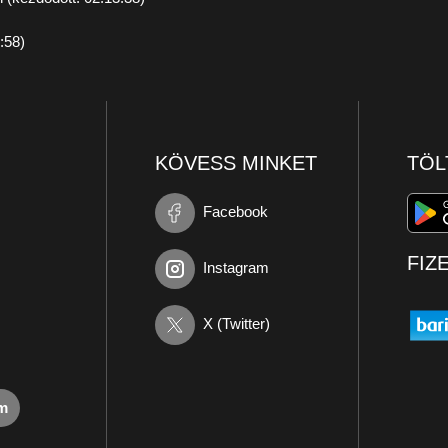
:58)
KÖVESS MINKET
TÖL
Facebook
FIZ
Instagram
X (Twitter)
om