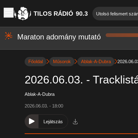
TILOS RÁDIÓ
90.3
Utolsó felismert szá
Maraton adomány mutató
Főoldal
Műsorok
Ablak-A-Dubra
2026.06.03
2026.06.03. - Tracklist
Ablak-A-Dubra
2026.06.03. - 18:00
Lejátszás