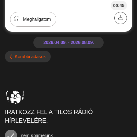
00:45
Meghallgatom
Korábbi adások
IRATKOZZ FEL A TILOS RÁDIÓ
HÍRLEVELÉRE.
nem spamelünk