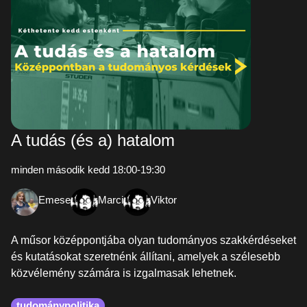
A tudás (és a) hatalom
minden második kedd 18:00-19:30
Emese
Marci
Viktor
A műsor középpontjába olyan tudományos szakkérdéseket
és kutatásokat szeretnénk állítani, amelyek a szélesebb
közvélemény számára is izgalmasak lehetnek.
tudománypolitika