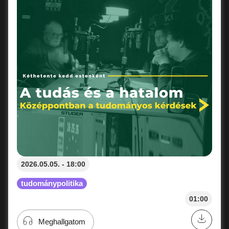
2026.05.05. - 18:00
tudománypolitika
01:00
Meghallgatom