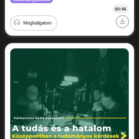
00:46
Meghallgatom