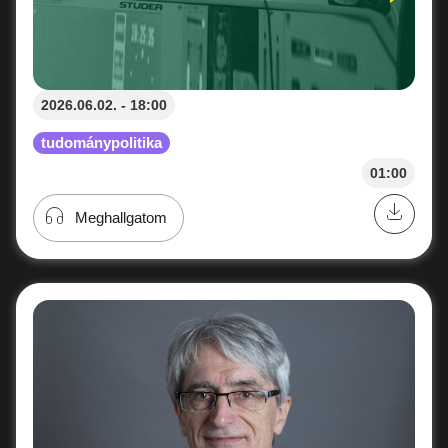
2026.06.02. - 18:00
tudománypolitika
01:00
Meghallgatom