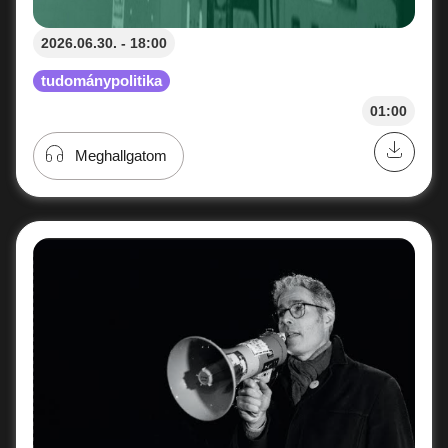
2026.06.30. - 18:00
tudománypolitika
01:00
Meghallgatom