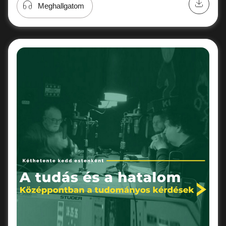
Meghallgatom