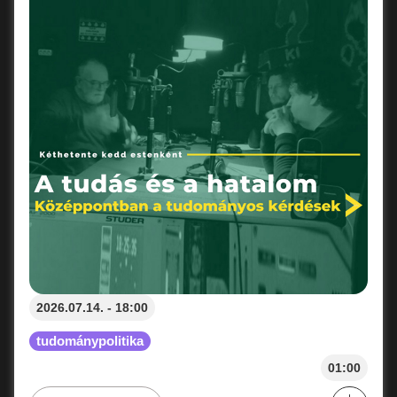
2026.07.14. - 18:00
tudománypolitika
01:00