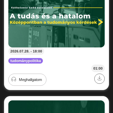
2026.07.28. - 18:00
tudománypolitika
01:00
Meghallgatom