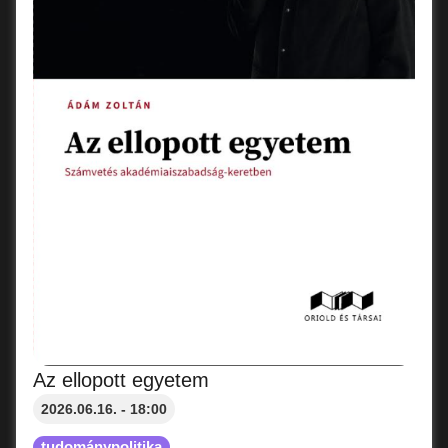
Az ellopott egyetem
2026.06.16. - 18:00
tudománypolitika