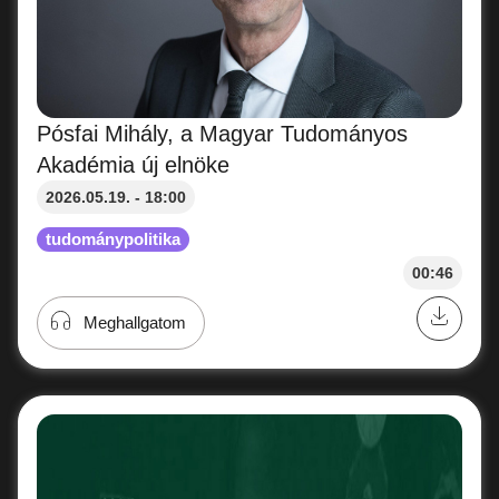
Pósfai Mihály, a Magyar Tudományos
Akadémia új elnöke
2026.05.19. - 18:00
tudománypolitika
00:46
Meghallgatom