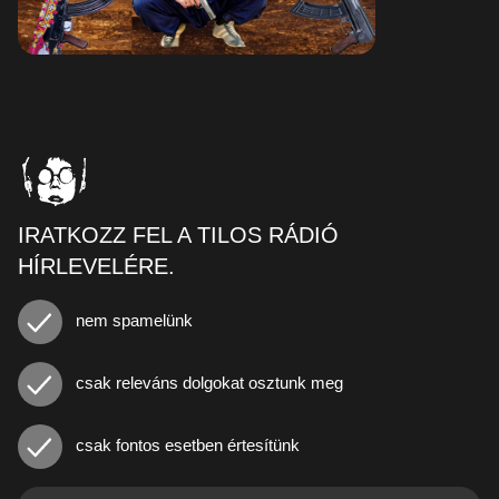
IRATKOZZ FEL A TILOS RÁDIÓ
HÍRLEVELÉRE.
nem spamelünk
csak releváns dolgokat osztunk meg
csak fontos esetben értesítünk