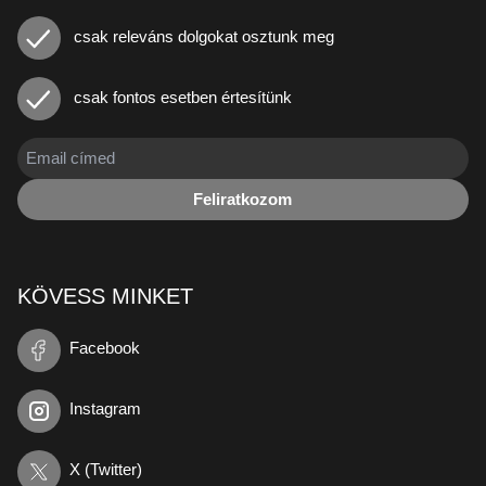
csak releváns dolgokat osztunk meg
csak fontos esetben értesítünk
Feliratkozom
KÖVESS MINKET
Facebook
Instagram
X (Twitter)