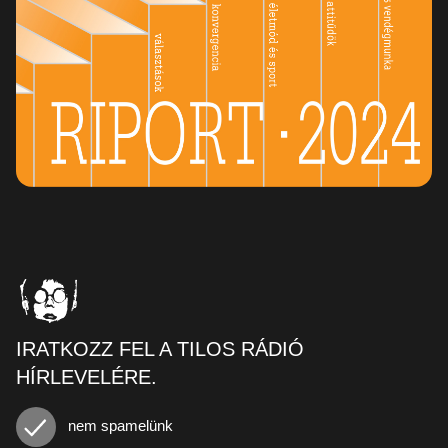
IRATKOZZ FEL A TILOS RÁDIÓ
HÍRLEVELÉRE.
nem spamelünk