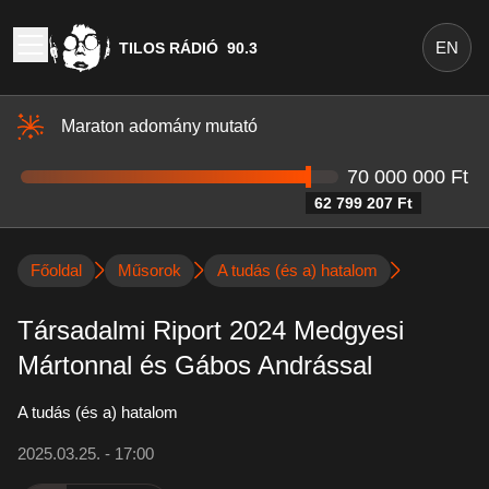
EN
TILOS RÁDIÓ
90.3
Maraton adomány mutató
70 000 000 Ft
62 799 207 Ft
Főoldal
Műsorok
A tudás (és a) hatalom
Társadalmi Riport 2024 Medgyesi
Mártonnal és Gábos Andrással
A tudás (és a) hatalom
2025.03.25. - 17:00