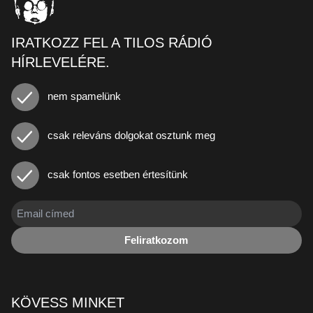
IRATKOZZ FEL A TILOS RÁDIÓ
HÍRLEVELÉRE.
nem spamelünk
csak releváns dolgokat osztunk meg
csak fontos esetben értesítünk
Feliratkozom
KÖVESS MINKET