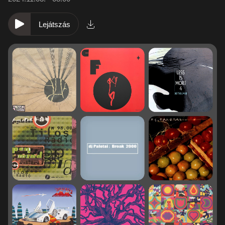
Lejátszás