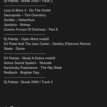
Dj Palotai - Break 2000 / Track 1
-----------------------------------
Less Is More 4 - Do The Ombli
Sauropoda – The Overstory
SunMa – Helianthus
Jazzbois - Mokep
Cosmic Forces Of Oneness - Part II
-----------------------------------
Dj Palotai - Open Mind mixből:
DJ Pulse And The Jazz Cartel – Destiny (Flytronix Remix)
Stade - Dome
-----------------------------------
DJ Palotai - Abrak.A.Dubra mixből:
Anima Sound System - Shavale
Karminsky Experience - The Hip Sheik
Redback - Brighter Day
-----------------------------------
Dj Palotai - Break 2000 / Track 2