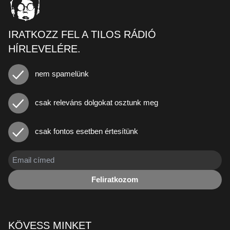
IRATKOZZ FEL A TILOS RÁDIÓ
HÍRLEVELÉRE.
nem spamelünk
csak releváns dolgokat osztunk meg
csak fontos esetben értesítünk
Feliratkozom
KÖVESS MINKET