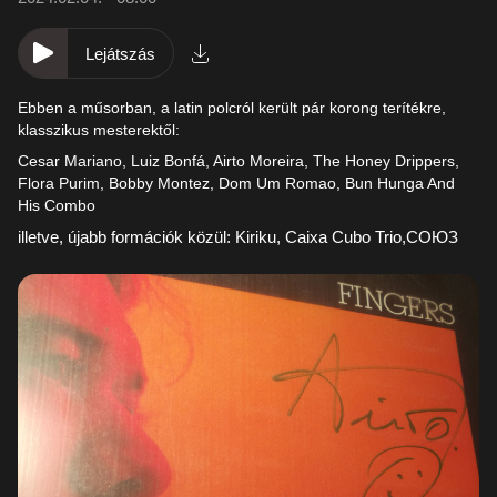
Lejátszás
Ebben a műsorban, a latin polcról került pár korong terítékre,
klasszikus mesterektől:
Cesar Mariano, Luiz Bonfá, Airto Moreira, The Honey Drippers,
Flora Purim, Bobby Montez, Dom Um Romao, Bun Hunga And
His Combo
illetve, újabb formációk közül: Kiriku, Caixa Cubo Trio,СОЮЗ