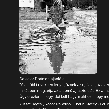
Selector Dorfman ajánlója:
"Az utóbbi években lenyűgöznek az új fiatal jazz ze
miközben megtartja az alapműfaj tiszteletét! Ez a m
Úgy éreztem , hogy időt kell hagyni ahhoz , hogy me
Yussef Dayes , Rocco Palladino , Charlie Stacey - For 