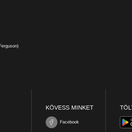
-Ferguson)
KÖVESS MINKET
TÖL
Facebook