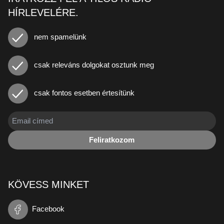
HÍRLEVELÉRE.
nem spamelünk
csak releváns dolgokat osztunk meg
csak fontos esetben értesítünk
Feliratkozom
KÖVESS MINKET
Facebook