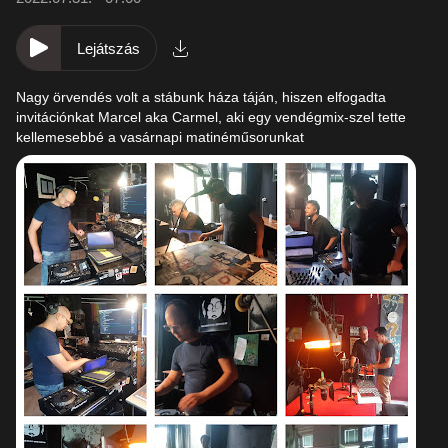
Lejátszás
Nagy örvendés volt a stábunk háza táján, hiszen elfogadta
invitációnkat Marcel aka Carmel, aki egy vendégmix-szel tette
kellemesebbé a vasárnapi matinéműsorunkat