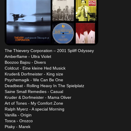
The Thievery Corporation – 2001 Spliff Odyssey
Amberflame - Ultra Violet
Boozoo Bajou - Divers
Coldcut - Eine kleine Hed Musick
Kruder& Dorfmeister - King size
Psychemagik - We Can Be One
Deadbeat - Rolling Heavy In The Spielplatz
Saine Small Remedies - Casual
Kruder & Dorfmeister - Mama Oliver
Art of Tones - My Comfort Zone
Ralph Myerz - A special Morning
Vanilla - Origin
Tosca - Orozco
Ptaky - Marek