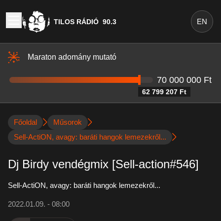
EN
TILOS RÁDIÓ
90.3
Maraton adomány mutató
70 000 000 Ft
62 799 207 Ft
Főoldal
Műsorok
Sell-ActiON, avagy: baráti hangok lemezekről...
Dj Birdy vendégmix [Sell-action#546]
Sell-ActiON, avagy: baráti hangok lemezekről...
2022.01.09. - 08:00