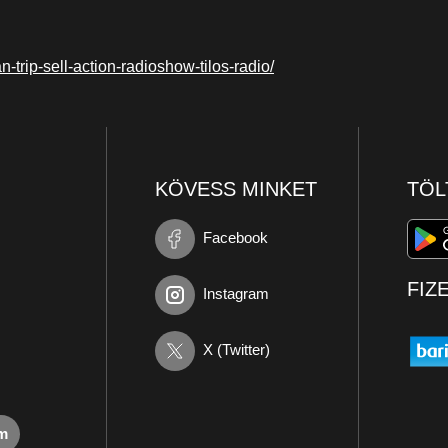
trip-sell-action-radioshow-tilos-radio/
KÖVESS MINKET
TÖL
Facebook
FIZ
Instagram
X (Twitter)
om