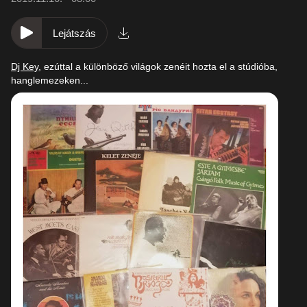
Lejátszás
Dj Key
, ezúttal a különböző világok zenéit hozta el a stúdióba,
hanglemezeken...