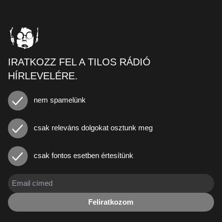
IRATKOZZ FEL A TILOS RÁDIÓ
HÍRLEVELÉRE.
nem spamelünk
csak releváns dolgokat osztunk meg
csak fontos esetben értesítünk
Feliratkozom