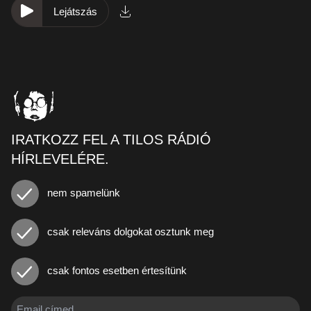
Lejátszás
IRATKOZZ FEL A TILOS RÁDIÓ
HÍRLEVELÉRE.
nem spamelünk
csak releváns dolgokat osztunk meg
csak fontos esetben értesítünk