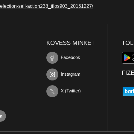
election-sell-action238_tilos903_20151227/
KÖVESS MINKET
TÖL
Facebook
FIZ
Instagram
X (Twitter)
om