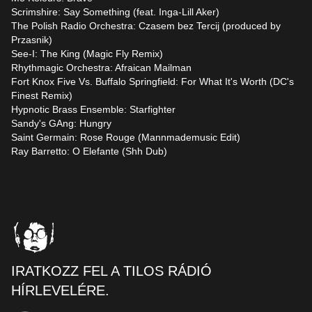
Scrimshire: Say Something (feat. Inga-Lill Aker)
The Polish Radio Orchestra: Czasem bez Tercij (produced by
Przasnik)
See-I: The King (Magic Fly Remix)
Rhythmagic Orchestra: Afraican Mailman
Fort Knox Five Vs. Buffalo Springfield: For What It's Worth (DC's
Finest Remix)
Hypnotic Brass Ensemble: Starfighter
Sandy's GAng: Hungry
Saint Germain: Rose Rouge (Mannmademusic Edit)
Ray Barretto: O Elefante (Shh Dub)
IRATKOZZ FEL A TILOS RÁDIÓ
HÍRLEVELÉRE.