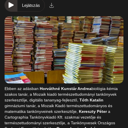
Lejátszás
Ebben az adásban
Horváthné Kunstár Andrea
biológia-kémia
szakos tanár, a Mozaik kiadó természettudományi tankönyvek
szerkesztője, digitális tananyag-fejlesztő,
Tóth Katalin
gimnáziumi tanár, a Mozaik Kiadó természettudományos és
matematika tankönyveinek szerkesztője,
Kereszty Péter
a
Cartographia Tankönyvkiadó Kft. szakmai vezetője és
természettudományi szerkesztője, a Tankönyvesek Országos