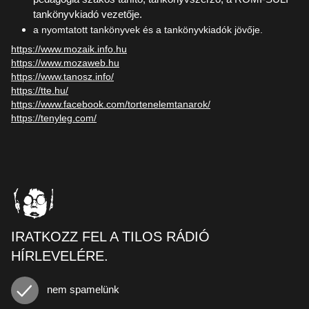
tankönyvkiadó vezetője.
a nyomtatott tankönyvek és a tankönyvkiadók jövője.
https://www.mozaik.info.hu
https://www.mozaweb.hu
https://www.tanosz.info/
https://tte.hu/
https://www.facebook.com/tortenelemtanarok/
https://tenyleg.com/
IRATKOZZ FEL A TILOS RÁDIÓ
HÍRLEVELÉRE.
nem spamelünk