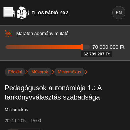
EN
TILOS RÁDIÓ
90.3
Maraton adomány mutató
70 000 000 Ft
62 799 207 Ft
Főoldal
Műsorok
Mintamókus
Pedagógusok autonómiája 1.: A
tankönyvválasztás szabadsága
Mintamókus
2021.04.05. - 15:00