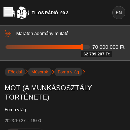
EN
TILOS RÁDIÓ
90.3
Maraton adomány mutató
70 000 000 Ft
62 799 207 Ft
Főoldal
Műsorok
Forr a világ
MOT (A MUNKÁSOSZTÁLY
TÖRTÉNETE)
Forr a világ
2023.10.27. - 16:00