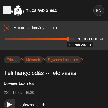
EN
TILOS RÁDIÓ
90.3
Maraton adomány mutató
70 000 000 Ft
62 799 207 Ft
Főoldal
Műsorok
Egyenes Labirintus
Téli hangolódás -- felolvasás
Egyenes Labirintus
2024.12.21. - 16:30
Lejátszás