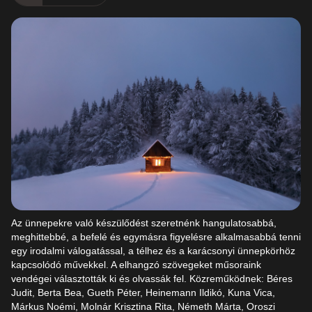
Az ünnepekre való készülődést szeretnénk hangulatosabbá,
meghittebbé, a befelé és egymásra figyelésre alkalmasabbá tenni
egy irodalmi válogatással, a télhez és a karácsonyi ünnepkörhöz
kapcsolódó művekkel. A elhangzó szövegeket műsoraink
vendégei választották ki és olvassák fel. Közreműködnek: Béres
Judit, Berta Bea, Gueth Péter, Heinemann Ildikó, Kuna Vica,
Márkus Noémi, Molnár Krisztina Rita, Németh Márta, Oroszi