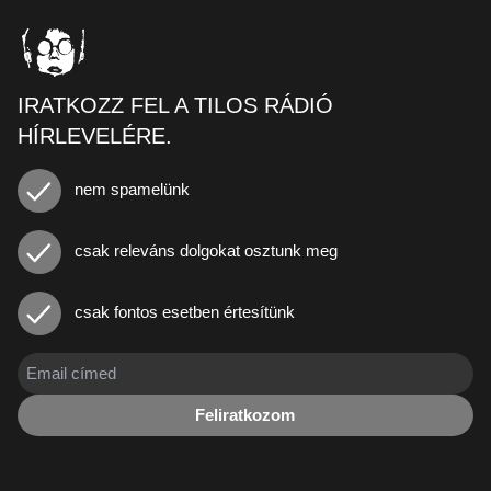
IRATKOZZ FEL A TILOS RÁDIÓ
HÍRLEVELÉRE.
nem spamelünk
csak releváns dolgokat osztunk meg
csak fontos esetben értesítünk
Feliratkozom