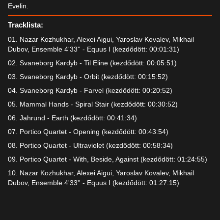
Evelin.
Tracklista:
01. Nazar Kozhukhar, Alexei Aigui, Yaroslav Kovalev, Mikhail
Dubov, Ensemble 4'33'' - Equus I (kezdődött: 00:01:31)
02. Svaneborg Kardyb - Til Eline (kezdődött: 00:05:51)
03. Svaneborg Kardyb - Orbit (kezdődött: 00:15:52)
04. Svaneborg Kardyb - Farvel (kezdődött: 00:20:52)
05. Mammal Hands - Spiral Stair (kezdődött: 00:30:52)
06. Jahrund - Earth (kezdődött: 00:41:34)
07. Portico Quartet - Opening (kezdődött: 00:43:54)
08. Portico Quartet - Ultraviolet (kezdődött: 00:58:34)
09. Portico Quartet - With, Beside, Against (kezdődött: 01:24:55)
10. Nazar Kozhukhar, Alexei Aigui, Yaroslav Kovalev, Mikhail
Dubov, Ensemble 4'33'' - Equus I (kezdődött: 01:27:15)